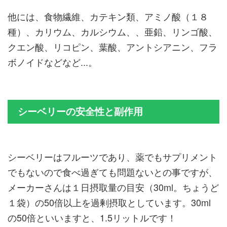
他には、食物繊維、カテキン類、アミノ酸（１８
種）、カリウム、カルシウム、、亜鉛、リンゴ酸、
クエン酸、リコピン、葉酸、アントシアニン、フラ
ボノイドなどなど...。
シーベリーの安全性と副作用
シーベリーはフルーツであり、薬でもサプリメント
でもないので食べ過ぎても問題ないとの事ですが、
メーカーさんは１日摂取量の目安（30ml。ちょうど
１袋）の50倍以上を過剰摂取としています。30ml
の50倍といいますと、1.5リットルです！