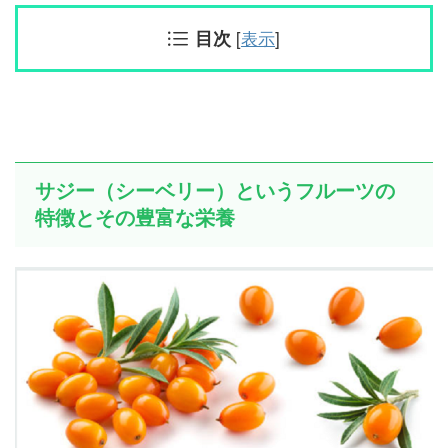
目次
[
表示
]
サジー（シーベリー）というフルーツの
特徴とその豊富な栄養