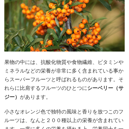
果物の中には、抗酸化物質や食物繊維、ビタミンや
ミネラルなどの栄養が非常に多く含まれている事か
らスーパーフルーツと呼ばれるものがあります。そ
れらに比肩するフルーツのひとつに
シーベリー（サ
があります。
ジー）
小さなオレンジ色で独特の風味と香りを放つこのフ
ルーツは、なんと２００種以上の栄養が含まれてい
ます。一度に多くの栄養を摂れる上、栄養同士を一