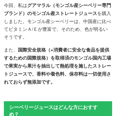
今回、私は
グアマラル（モンゴル産シーベリー専門
を購入
ブランド）のモンゴル産ストレートジュース
しました。モンゴル産シーベリーは、中国産に比べ
てビタミンＡ/Ｅが豊富で、そのため、色が明るい
そうです。
また、
国際安全規格（=消費者に安全な食品を提供
するための国際規格）を取得済のモンゴル国内工場
で果実から果汁を抽出して熱処理を施したストレー
トジュースで、香料や着色料、保存料は一切使用さ
れておらず無添加です。
シーベリージュースはどんな方におすす
め？