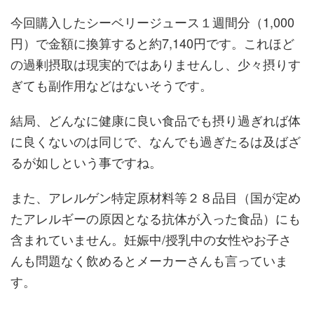
今回購入したシーベリージュース１週間分（1,000
円）で金額に換算すると約7,140円です。これほど
の過剰摂取は現実的ではありませんし、少々摂りす
ぎても副作用などはないそうです。
結局、どんなに健康に良い食品でも摂り過ぎれば体
に良くないのは同じで、なんでも過ぎたるは及ばざ
るが如しという事ですね。
また、アレルゲン特定原材料等２８品目（国が定め
たアレルギーの原因となる抗体が入った食品）にも
含まれていません。妊娠中/授乳中の女性やお子さ
んも問題なく飲めるとメーカーさんも言っていま
す。