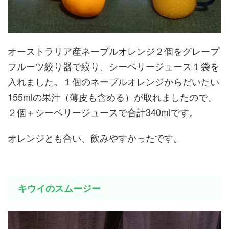
オーストラリア産ネーブルオレンジ２個をグレープ
フルーツ絞り器で絞り、シーベリージュース１袋を
入れました。１個のネーブルオレンジからだいたい
155mlの果汁（薄皮も含める）が取れましたので、
２個＋シーベリージュースで合計340mlです。
オレンジとも合い、飲みやすかったです。
キウイのスムージー