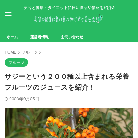
美容と健康・ダイエットに良い食品や情報を紹介♪
ホーム
運営者情報
お問い合わせ
HOME
>
フルーツ
>
フルーツ
サジーという２００種以上含まれる栄養
フルーツのジュースを紹介！
2023年9月25日