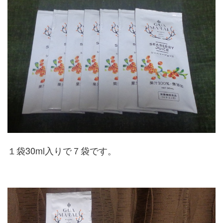
１袋30ml入りで７袋です。