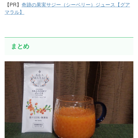
【PR】
奇跡の果実サジー（シーベリー）ジュース【グア
マラル】
まとめ