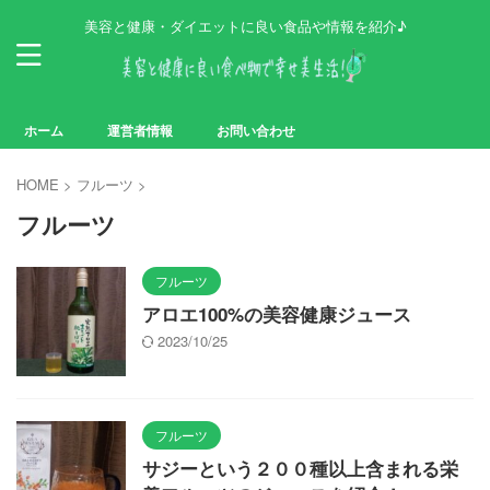
美容と健康・ダイエットに良い食品や情報を紹介♪
ホーム
運営者情報
お問い合わせ
HOME
>
フルーツ
>
フルーツ
フルーツ
アロエ100%の美容健康ジュース
2023/10/25
フルーツ
サジーという２００種以上含まれる栄