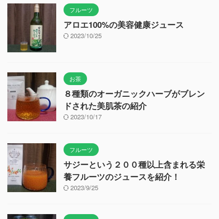
フルーツ
アロエ100%の美容健康ジュース
2023/10/25
お茶
８種類のオーガニックハーブがブレン
ドされた美肌茶の紹介
2023/10/17
フルーツ
サジーという２００種以上含まれる栄
養フルーツのジュースを紹介！
2023/9/25