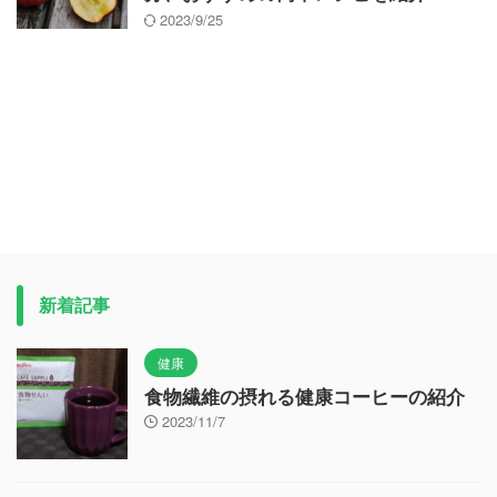
2023/9/25
新着記事
健康
食物繊維の摂れる健康コーヒーの紹介
2023/11/7